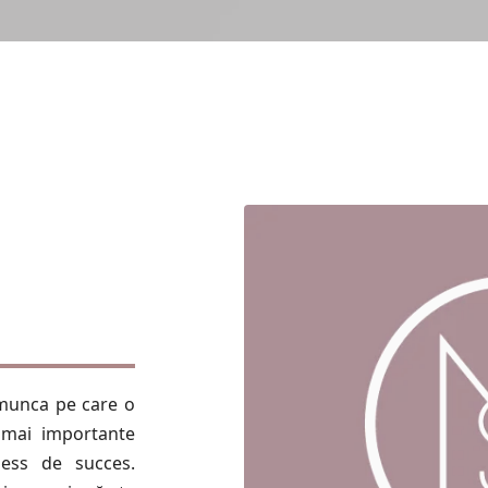
 munca pe care o
 mai importante
ness de succes.