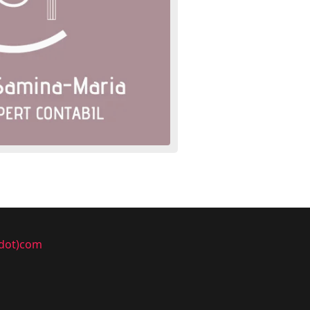
(dot)com