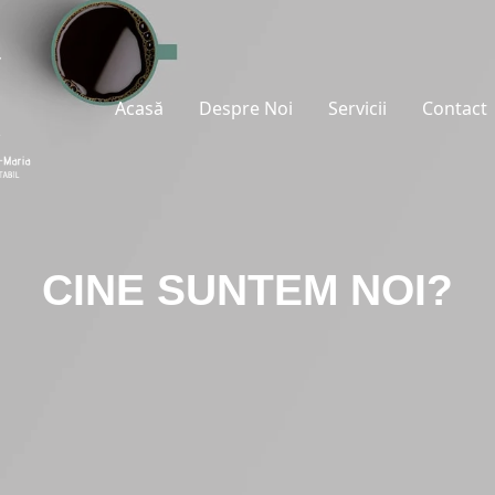
Acasă
Despre Noi
Servicii
Contact
CINE SUNTEM NOI?